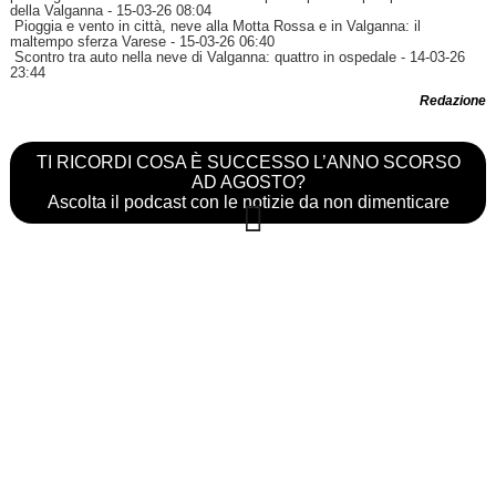
della Valganna
- 15-03-26 08:04
Pioggia e vento in città, neve alla Motta Rossa e in Valganna: il
maltempo sferza Varese
- 15-03-26 06:40
Scontro tra auto nella neve di Valganna: quattro in ospedale
- 14-03-26
23:44
Redazione
TI RICORDI COSA È SUCCESSO L’ANNO SCORSO
AD AGOSTO?
Ascolta il podcast con le notizie da non dimenticare