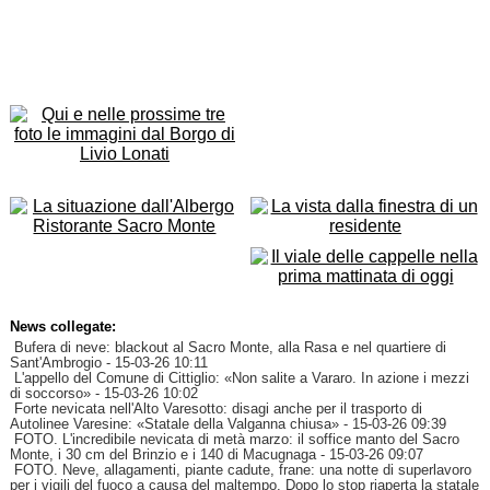
News collegate:
Bufera di neve: blackout al Sacro Monte, alla Rasa e nel quartiere di
Sant'Ambrogio
- 15-03-26 10:11
L'appello del Comune di Cittiglio: «Non salite a Vararo. In azione i mezzi
di soccorso»
- 15-03-26 10:02
Forte nevicata nell'Alto Varesotto: disagi anche per il trasporto di
Autolinee Varesine: «Statale della Valganna chiusa»
- 15-03-26 09:39
FOTO. L'incredibile nevicata di metà marzo: il soffice manto del Sacro
Monte, i 30 cm del Brinzio e i 140 di Macugnaga
- 15-03-26 09:07
FOTO. Neve, allagamenti, piante cadute, frane: una notte di superlavoro
per i vigili del fuoco a causa del maltempo. Dopo lo stop riaperta la statale