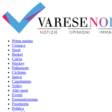
Prima pagina
Cronaca
Sport
Basket
Calcio
Hockey
Pallanuoto
Ciclismo
Ippica
Canottaggio
Volley
Altri sport
Eventi
Enogastronomia
Fuoriporta
Politica