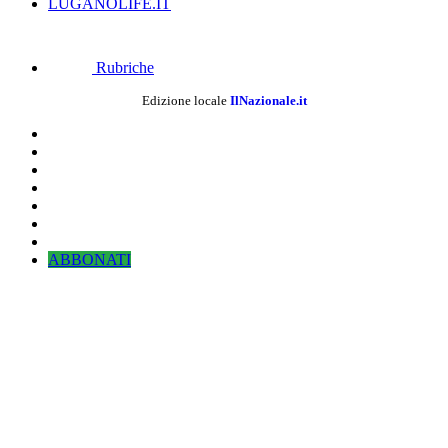
LUGANOLIFE.IT
Rubriche
Edizione locale
IlNazionale.it
ABBONATI