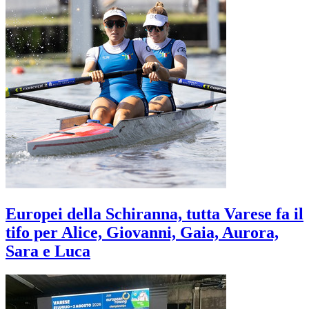
Europei della Schiranna, tutta Varese fa il
tifo per Alice, Giovanni, Gaia, Aurora,
Sara e Luca