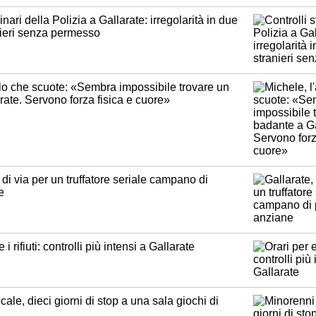
inari della Polizia a Gallarate: irregolarità in due
anieri senza permesso
llo che scuote: «Sembra impossibile trovare un
ate. Servono forza fisica e cuore»
o di via per un truffatore seriale campano di
e
i rifiuti: controlli più intensi a Gallarate
cale, dieci giorni di stop a una sala giochi di