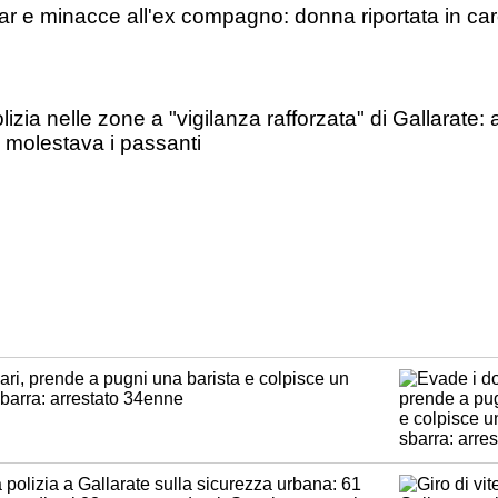
ar e minacce all'ex compagno: donna riportata in car
olizia nelle zone a "vigilanza rafforzata" di Gallarate:
molestava i passanti
ari, prende a pugni una barista e colpisce un
arra: arrestato 34enne
la polizia a Gallarate sulla sicurezza urbana: 61