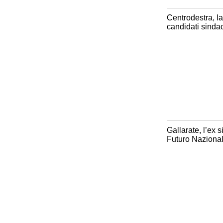
Centrodestra, la
candidati sinda
Gallarate, l’ex 
Futuro Naziona