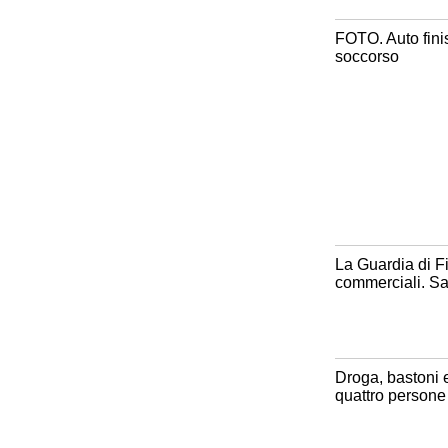
FOTO. Auto finis
soccorso
La Guardia di Fin
commerciali. Sa
Droga, bastoni 
quattro persone