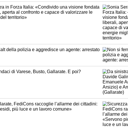
ra in Forza Italia: «Condivido una visione fondata
i, aperta al confronto e capace di valorizzare le
del territorio»
'alt della polizia e aggredisce un agente: arrestato
ndaci di Varese, Busto, Gallarate. E poi?
arate, FediCons raccoglie l’allarme dei cittadini:
esidi, più luce e un lavoro comune»