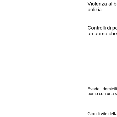
Violenza al b
polizia
Controlli di p
un uomo che 
Evade i domicili
uomo con una sb
Giro di vite del