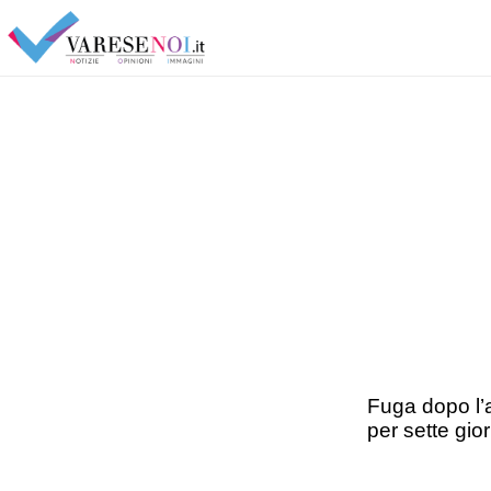
Fuga dopo l’a
per sette gior