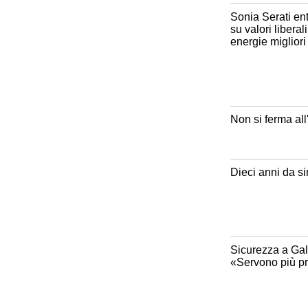
Sonia Serati ent
su valori liberal
energie migliori 
Non si ferma all
Dieci anni da si
Sicurezza a Gall
«Servono più pr