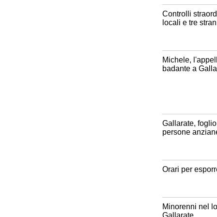
Controlli straord
locali e tre str
Michele, l'appe
badante a Gallar
Gallarate, fogli
persone anzian
Orari per esporre 
Minorenni nel lo
Gallarate