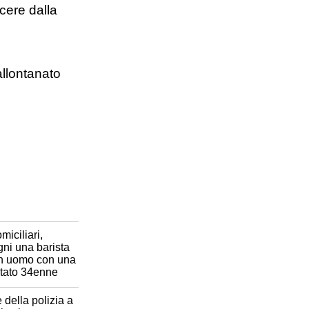
cere dalla
 allontanato