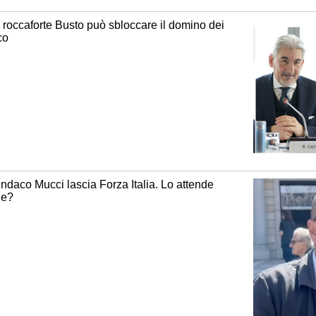
 roccaforte Busto può sbloccare il domino dei
co
sindaco Mucci lascia Forza Italia. Lo attende
le?