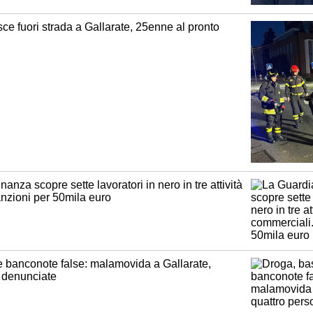
ce fuori strada a Gallarate, 25enne al pronto
anza scopre sette lavoratori in nero in tre attività
nzioni per 50mila euro
e banconote false: malamovida a Gallarate,
 denunciate