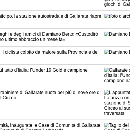
anticipo, la stazione autostradale di Gallarate riapre
lleghi e degli amici di Damiano Berto: «Custodirò
tro ultimo abbraccio un mese fa»
 il ciclista colpito da malore sulla Provinciale del
ul tetto d'Italia: l’Under 19 Gold è campione
biniere di Gallarate nuota per più di nove ore di
il Circeo
mità, inaugurate le Case di Comunità di Gallarate