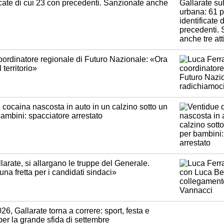
icate di cui 23 con precedenti. Sanzionate anche
oordinatore regionale di Futuro Nazionale: «Ora
 territorio»
 cocaina nascosta in auto in un calzino sotto un
ambini: spacciatore arrestato
arate, si allargano le truppe del Generale.
na fretta per i candidati sindaci»
, Gallarate torna a correre: sport, festa e
er la grande sfida di settembre