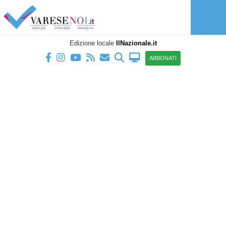
Edizione locale
IlNazionale.it
ABBONATI