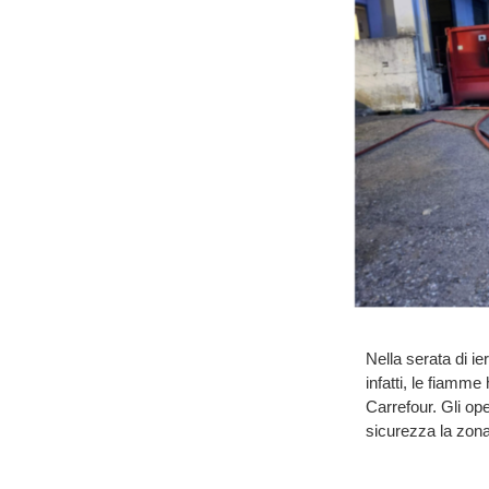
Nella serata di ie
infatti, le fiamme
Carrefour. Gli op
sicurezza la zona