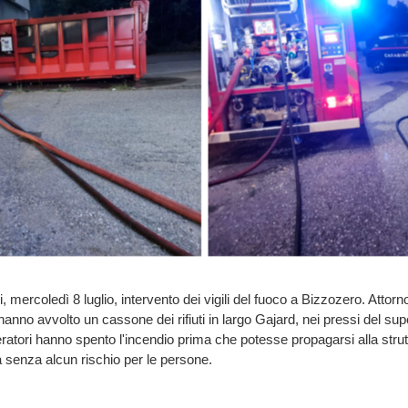
ri, mercoledì 8 luglio, intervento dei vigili del fuoco a Bizzozero. Attorn
 hanno avvolto un cassone dei rifiuti in largo Gajard, nei pressi del s
eratori hanno spento l'incendio prima che potesse propagarsi alla stru
 senza alcun rischio per le persone.