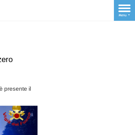
zero
è presente il