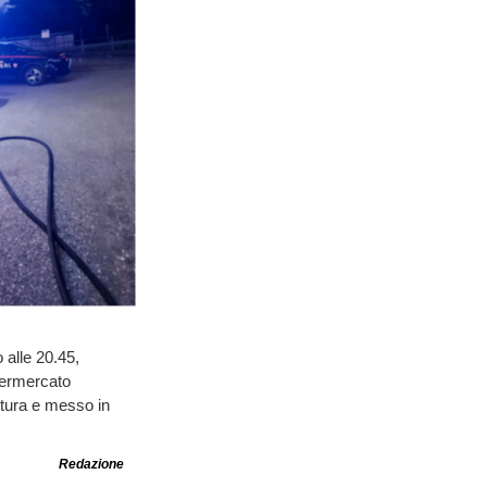
o alle 20.45,
upermercato
ttura e messo in
Redazione