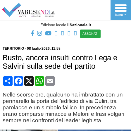
Edizione locale
IlNazionale.it
ABBONATI
TERRITORIO
-
08 luglio 2026
, 11:58
Busto, ancora insulti contro Lega e
Salvini sulla sede del partito
Condividi
Facebook
X
WhatsApp
Email
Nelle scorse ore, qualcuno ha imbrattato con un
pennarello la porta dell’edificio di via Culin, tra
parolacce e un simbolo fallico. In precedenza
erano comparse minacce a Meloni e frasi volgari
sempre nei confronti del leader leghista