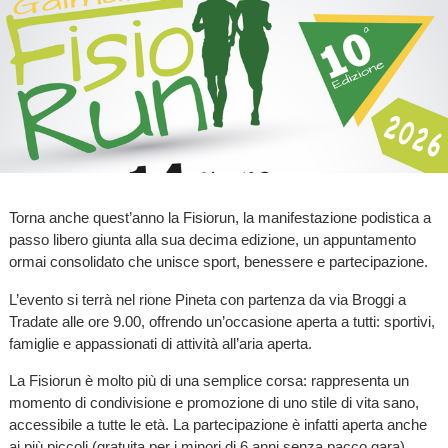
Torna anche quest’anno la Fisiorun, la manifestazione podistica a
passo libero giunta alla sua decima edizione, un appuntamento
ormai consolidato che unisce sport, benessere e partecipazione.
L’evento si terrà nel rione Pineta con partenza da via Broggi a
Tradate alle ore 9.00, offrendo un’occasione aperta a tutti: sportivi,
famiglie e appassionati di attività all’aria aperta.
La Fisiorun è molto più di una semplice corsa: rappresenta un
momento di condivisione e promozione di uno stile di vita sano,
accessibile a tutte le età. La partecipazione è infatti aperta anche
ai più piccoli (gratuita per i minori di 6 anni senza pacco gara).