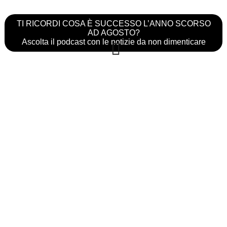
TI RICORDI COSA È SUCCESSO L’ANNO SCORSO
AD AGOSTO?
Ascolta il podcast con le notizie da non dimenticare