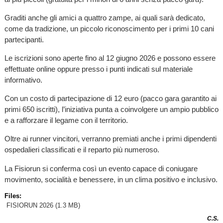
Graditi anche gli amici a quattro zampe, ai quali sarà dedicato,
come da tradizione, un piccolo riconoscimento per i primi 10 cani
partecipanti.
Le iscrizioni sono aperte fino al 12 giugno 2026 e possono essere
effettuate online oppure presso i punti indicati sul materiale
informativo.
Con un costo di partecipazione di 12 euro (pacco gara garantito ai
primi 650 iscritti), l’iniziativa punta a coinvolgere un ampio pubblico
e a rafforzare il legame con il territorio.
Oltre ai runner vincitori, verranno premiati anche i primi dipendenti
ospedalieri classificati e il reparto più numeroso.
La Fisiorun si conferma così un evento capace di coniugare
movimento, socialità e benessere, in un clima positivo e inclusivo.
Files:
FISIORUN 2026
(1.3 MB)
C.S.