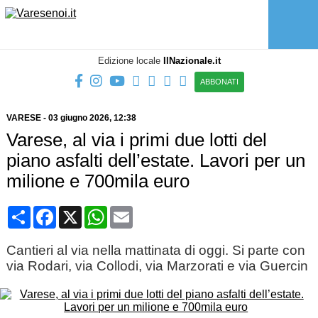
Edizione locale
IlNazionale.it
ABBONATI
VARESE
-
03 giugno 2026
, 12:38
Varese, al via i primi due lotti del
piano asfalti dell’estate. Lavori per un
milione e 700mila euro
Condividi
Facebook
X
WhatsApp
Email
Cantieri al via nella mattinata di oggi. Si parte con
via Rodari, via Collodi, via Marzorati e via Guercin