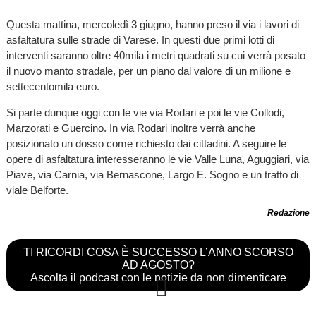
Questa mattina, mercoledì 3 giugno, hanno preso il via i lavori di
asfaltatura sulle strade di Varese. In questi due primi lotti di
interventi saranno oltre 40mila i metri quadrati su cui verrà posato
il nuovo manto stradale, per un piano dal valore di un milione e
settecentomila euro.
Si parte dunque oggi con le vie via Rodari e poi le vie Collodi,
Marzorati e Guercino. In via Rodari inoltre verrà anche
posizionato un dosso come richiesto dai cittadini. A seguire le
opere di asfaltatura interesseranno le vie Valle Luna, Aguggiari, via
Piave, via Carnia, via Bernascone, Largo E. Sogno e un tratto di
viale Belforte.
Redazione
TI RICORDI COSA È SUCCESSO L’ANNO SCORSO
AD AGOSTO?
Ascolta il podcast con le notizie da non dimenticare