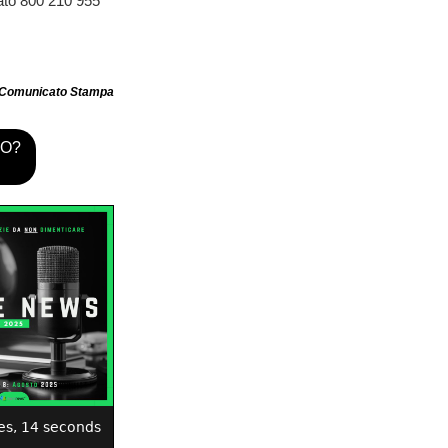
ato 800 210 955
Comunicato Stampa
TO?