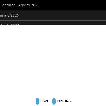
HOME
INDIETRO