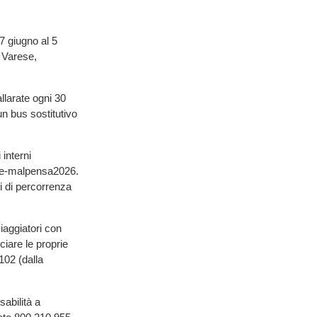
 7 giugno al 5
 Varese,
llarate ogni 30
un bus sostitutivo
 interni
ione-malpensa2026.
pi di percorrenza
viaggiatori con
ciare le proprie
102 (dalla
sabilità a