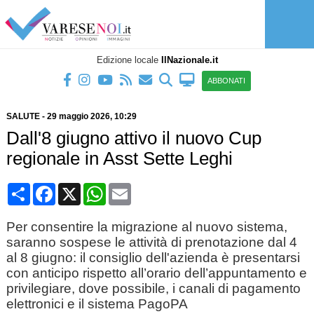
Edizione locale
IlNazionale.it
ABBONATI
SALUTE
-
29 maggio 2026
, 10:29
Dall'8 giugno attivo il nuovo Cup
regionale in Asst Sette Leghi
Condividi
Facebook
X
WhatsApp
Email
Per consentire la migrazione al nuovo sistema,
saranno sospese le attività di prenotazione dal 4
al 8 giugno: il consiglio dell'azienda è presentarsi
con anticipo rispetto all’orario dell’appuntamento e
privilegiare, dove possibile, i canali di pagamento
elettronici e il sistema PagoPA