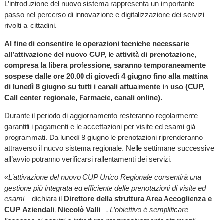
L’introduzione del nuovo sistema rappresenta un importante
passo nel percorso di innovazione e digitalizzazione dei servizi
rivolti ai cittadini.
Al fine di consentire le operazioni tecniche necessarie
all’attivazione del nuovo CUP, le attività di prenotazione,
compresa la libera professione, saranno temporaneamente
sospese dalle ore 20.00 di giovedì 4 giugno fino alla mattina
di lunedì 8 giugno su tutti i canali attualmente in uso (CUP,
Call center regionale, Farmacie, canali online).
Durante il periodo di aggiornamento resteranno regolarmente
garantiti i pagamenti e le accettazioni per visite ed esami già
programmati. Da lunedì 8 giugno le prenotazioni riprenderanno
attraverso il nuovo sistema regionale. Nelle settimane successive
all’avvio potranno verificarsi rallentamenti dei servizi.
«L’attivazione del nuovo CUP Unico Regionale consentirà una
gestione più integrata ed efficiente delle prenotazioni di visite ed
esami
– dichiara il
Direttore della struttura Area Accoglienza e
CUP Aziendali, Niccolò Valli
–. L’obiettivo è semplificare