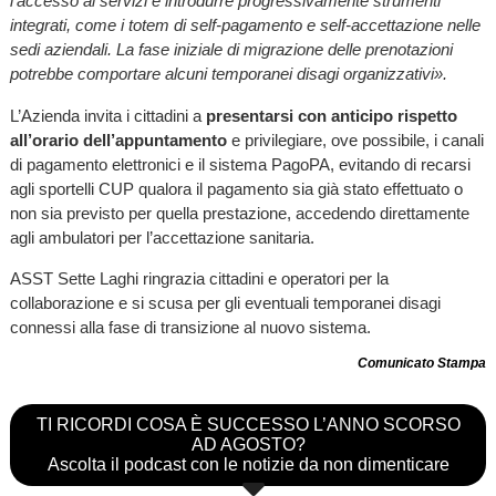
l’accesso ai servizi e introdurre progressivamente strumenti
integrati, come i totem di self-pagamento e self-accettazione nelle
sedi aziendali. La fase iniziale di migrazione delle prenotazioni
potrebbe comportare alcuni temporanei disagi organizzativi».
L’Azienda invita i cittadini a
presentarsi con anticipo rispetto
all’orario dell’appuntamento
e privilegiare, ove possibile, i canali
di pagamento elettronici e il sistema PagoPA, evitando di recarsi
agli sportelli CUP qualora il pagamento sia già stato effettuato o
non sia previsto per quella prestazione, accedendo direttamente
agli ambulatori per l’accettazione sanitaria.
ASST Sette Laghi ringrazia cittadini e operatori per la
collaborazione e si scusa per gli eventuali temporanei disagi
connessi alla fase di transizione al nuovo sistema.
Comunicato Stampa
TI RICORDI COSA È SUCCESSO L’ANNO SCORSO
AD AGOSTO?
Ascolta il podcast con le notizie da non dimenticare