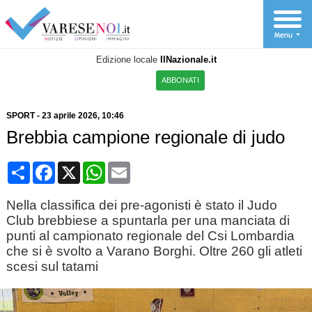
Edizione locale
IlNazionale.it
ABBONATI
SPORT
-
23 aprile 2026
, 10:46
Brebbia campione regionale di judo
Condividi
Facebook
X
WhatsApp
Email
Nella classifica dei pre-agonisti è stato il Judo
Club brebbiese a spuntarla per una manciata di
punti al campionato regionale del Csi Lombardia
che si è svolto a Varano Borghi. Oltre 260 gli atleti
scesi sul tatami