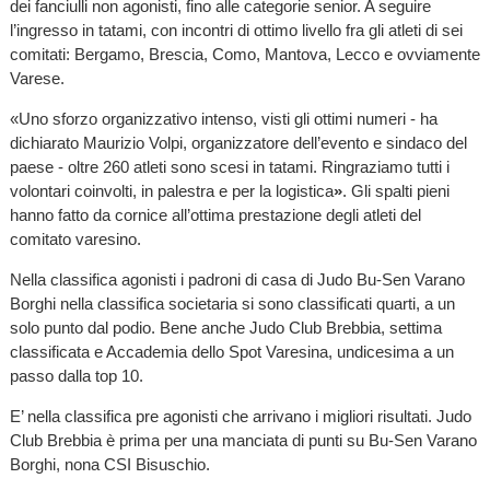
dei fanciulli non agonisti, fino alle categorie senior. A seguire
l’ingresso in tatami, con incontri di ottimo livello fra gli atleti di sei
comitati: Bergamo, Brescia, Como, Mantova, Lecco e ovviamente
Varese.
«Uno sforzo organizzativo intenso, visti gli ottimi numeri - ha
dichiarato Maurizio Volpi, organizzatore dell’evento e sindaco del
paese - oltre 260 atleti sono scesi in tatami. Ringraziamo tutti i
volontari coinvolti, in palestra e per la logistica
»
. Gli spalti pieni
hanno fatto da cornice all’ottima prestazione degli atleti del
comitato varesino.
Nella classifica agonisti i padroni di casa di Judo Bu-Sen Varano
Borghi nella classifica societaria si sono classificati quarti, a un
solo punto dal podio. Bene anche Judo Club Brebbia, settima
classificata e Accademia dello Spot Varesina, undicesima a un
passo dalla top 10.
E’ nella classifica pre agonisti che arrivano i migliori risultati. Judo
Club Brebbia è prima per una manciata di punti su Bu-Sen Varano
Borghi, nona CSI Bisuschio.