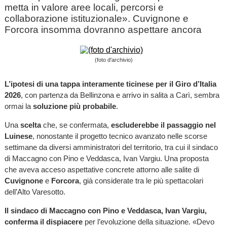
metta in valore aree locali, percorsi e
collaborazione istituzionale». Cuvignone e
Forcora insomma dovranno aspettare ancora
(foto d'archivio)
L’ipotesi di una tappa interamente ticinese per il Giro d’Italia
2026
, con partenza da Bellinzona e arrivo in salita a Carì, sembra
ormai la
soluzione più probabile
.
Una
scelta
che, se confermata,
escluderebbe il passaggio nel
Luinese
, nonostante il progetto tecnico avanzato nelle scorse
settimane da diversi amministratori del territorio, tra cui il sindaco
di Maccagno con Pino e Veddasca, Ivan Vargiu. Una proposta
che aveva acceso aspettative concrete attorno alle salite di
Cuvignone
e
Forcora
, già considerate tra le più spettacolari
dell’Alto Varesotto.
Il sindaco di Maccagno con Pino e Veddasca, Ivan Vargiu,
conferma il dispiacere
per l’evoluzione della situazione. «Devo