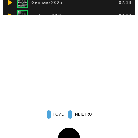
HOME
INDIETRO