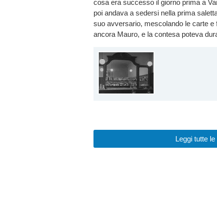
cosa era successo il giorno prima a Vare
poi andava a sedersi nella prima saletta a
suo avversario, mescolando le carte e f
ancora Mauro, e la contesa poteva dura
Leggi tutte 