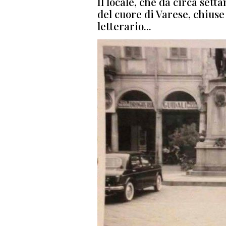
Il locale, che da circa setta
del cuore di Varese, chiuse
letterario...