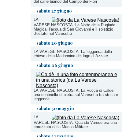
del cane bianco del Campo dei Fiori
sabato 27 giugno
LA
VARESE NASCOSTA. La Notte della Rugiada
Magica: l’acqua di San Giovanni e il solstizio
d'estate nel Varesotto
sabato 20 giugno
LA VARESE NASCOSTA. La leggenda della
chiesa della Madonnina del lago di Azzate
sabato 06 giugno
LA VARESE NASCOSTA. La Rocca di Caldè,
una sentinella di pietra sul Varesotto tra storia e
leggenda
sabato 30 maggio
LA
VARESE NASCOSTA. Quando Varese era una
corazzata della Marina Militare
sabato 23 maggio