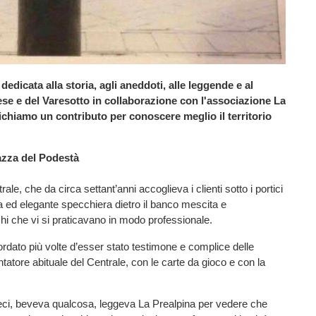
edicata alla storia, agli aneddoti, alle leggende e al
ese e del Varesotto in collaborazione con l'associazione La
chiamo un contributo per conoscere meglio il territorio
iazza del Podestà
rale, che da circa settant’anni accoglieva i clienti sotto i portici
a ed elegante specchiera dietro il banco mescita e
hi che vi si praticavano in modo professionale.
rdato più volte d’esser stato testimone e complice delle
tatore abituale del Centrale, con le carte da gioco e con la
ieci, beveva qualcosa, leggeva La Prealpina per vedere che