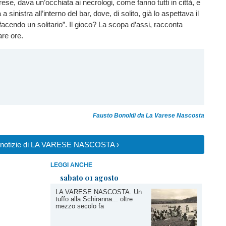
se, dava un’occhiata ai necrologi, come fanno tutti in città, e
 sinistra all’interno del bar, dove, di solito, già lo aspettava il
acendo un solitario”. Il gioco? La scopa d’assi, racconta
re ore.
Fausto Bonoldi da La Varese Nascosta
le notizie di LA VARESE NASCOSTA ›
LEGGI ANCHE
sabato 01 agosto
LA VARESE NASCOSTA. Un
tuffo alla Schiranna... oltre
mezzo secolo fa