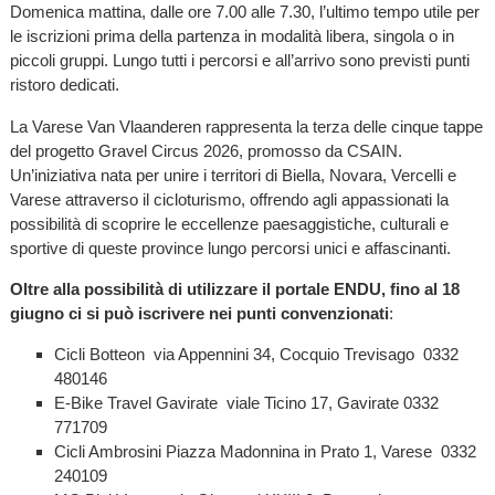
Domenica mattina, dalle ore 7.00 alle 7.30, l’ultimo tempo utile per
le iscrizioni prima della partenza in modalità libera, singola o in
piccoli gruppi. Lungo tutti i percorsi e all’arrivo sono previsti punti
ristoro dedicati.
La Varese Van Vlaanderen rappresenta la terza delle cinque tappe
del progetto Gravel Circus 2026, promosso da CSAIN.
Un’iniziativa nata per unire i territori di Biella, Novara, Vercelli e
Varese attraverso il cicloturismo, offrendo agli appassionati la
possibilità di scoprire le eccellenze paesaggistiche, culturali e
sportive di queste province lungo percorsi unici e affascinanti.
Oltre alla possibilità di utilizzare il portale ENDU, fino al 18
giugno ci si può iscrivere nei punti convenzionati
:
Cicli Botteon via Appennini 34, Cocquio Trevisago 0332
480146
E-Bike Travel Gavirate viale Ticino 17, Gavirate 0332
771709
Cicli Ambrosini Piazza Madonnina in Prato 1, Varese 0332
240109