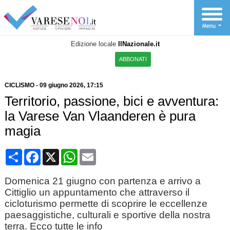
Edizione locale
IlNazionale.it
ABBONATI
CICLISMO
-
09 giugno 2026
, 17:15
Territorio, passione, bici e avventura:
la Varese Van Vlaanderen è pura
magia
Condividi
Facebook
X
WhatsApp
Email
Domenica 21 giugno con partenza e arrivo a
Cittiglio un appuntamento che attraverso il
cicloturismo permette di scoprire le eccellenze
paesaggistiche, culturali e sportive della nostra
terra. Ecco tutte le info