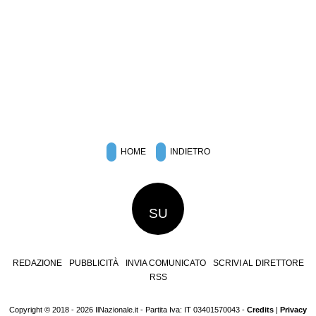
HOME
INDIETRO
SU
REDAZIONE
PUBBLICITÀ
INVIA COMUNICATO
SCRIVI AL DIRETTORE
RSS
Copyright © 2018 - 2026 IlNazionale.it - Partita Iva: IT 03401570043 -
Credits
|
Privacy