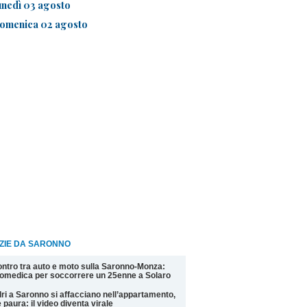
unedì 03 agosto
omenica 02 agosto
IZIE DA SARONNO
ntro tra auto e moto sulla Saronno-Monza:
omedica per soccorrere un 25enne a Solaro
ri a Saronno si affacciano nell’appartamento,
 paura: il video diventa virale