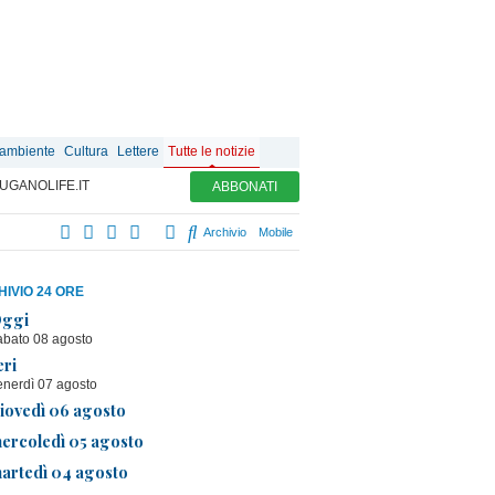
 ambiente
Cultura
Lettere
Tutte le notizie
UGANOLIFE.IT
ABBONATI
Archivio
Mobile
IVIO 24 ORE
ggi
abato 08 agosto
eri
enerdì 07 agosto
iovedì 06 agosto
ercoledì 05 agosto
artedì 04 agosto