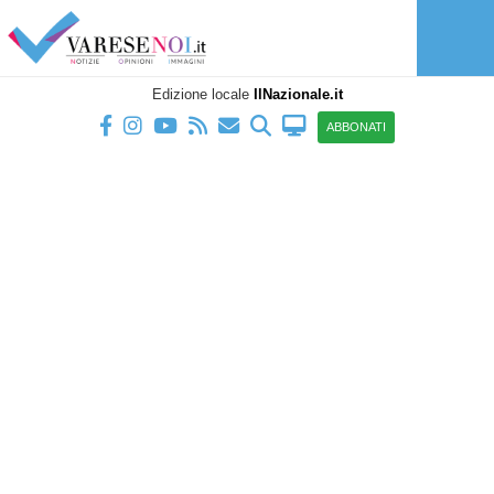
Edizione locale
IlNazionale.it
ABBONATI