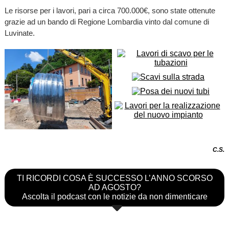
Le risorse per i lavori, pari a circa 700.000€, sono state ottenute
grazie ad un bando di Regione Lombardia vinto dal comune di
Luvinate.
C.S.
TI RICORDI COSA È SUCCESSO L’ANNO SCORSO
AD AGOSTO?
Ascolta il podcast con le notizie da non dimenticare