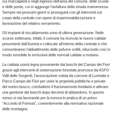
sui marciapiedi e negli ingressi dell'area del comune, delle scuole
e delle poste, cui si aggiunge l'asfaltura della strada manomessa.
Sempre nei prossimi giorni si proseguirà con gli interventi sul
corpo della centrale con opere di impermeabilizzazione e
lavorazione del relativo serramento.
Gli impianti di riscaldamento sono di ultima generazione. Nelle
scorse settimane, infatti, il comune ha ricevuto le nuove caldaie
provenienti dall'Austria e collocate all'interno della centrale e che
consentiranno l'abbattimento delle polvere sottili, riducendo così in
modo sensibile le emissioni delle normali caldaie a metano.
La caldaia userà legna proveniente dai boschi del Campo dei Fiori
grazie agli interventi di sistemazione forestale promossi da ASFO
Valli delle Sorgenti, l'associazione voluta da comune di Luvinate e
Parco Campo dei Fiori per unire le proprietà pubbliche e private
del nostro bosco, combattere il frazionamento fondiario e attivare
una gestione dei boschi dopo decenni di abbandono. In questo
senso si sta lavorando per la messa in pratica di un primo
"Accordo di Foresta", coerentemente alla normativa nazionale
delle montagne.