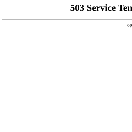
503 Service Te
op