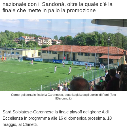
nazionale con il Sandonà, oltre la quale c'è la
finale che mette in palio la promozione
Corno-gol porta in finale la Caronnese, sotto la gioia degli uomini di Ferri (foto
IlSaronno.it)
Sarà Solbiatese-Caronnese la finale playoff del girone A di
Eccellenza in programma alle 16 di domenica prossima, 18
maggio, al Chinetti.