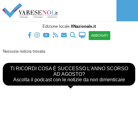
Edizione locale
IlNazionale.it
ABBONATI
Nessuna notizia trovata.
TI RICORDI COSA È SUCCESSO L’ANNO SCORSO
AD AGOSTO?
Ascolta il podcast con le notizie da non dimenticare