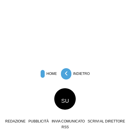
HOME
INDIETRO
SU
REDAZIONE
PUBBLICITÀ
INVIA COMUNICATO
SCRIVI AL DIRETTORE
RSS