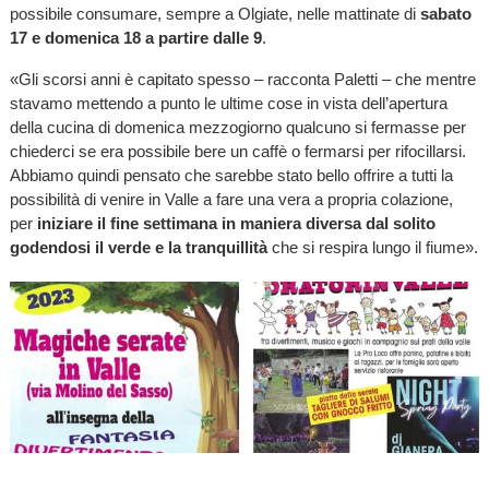
possibile consumare, sempre a Olgiate, nelle mattinate di
sabato
17 e domenica 18 a partire dalle 9
.
«Gli scorsi anni è capitato spesso – racconta Paletti – che mentre
stavamo mettendo a punto le ultime cose in vista dell’apertura
della cucina di domenica mezzogiorno qualcuno si fermasse per
chiederci se era possibile bere un caffè o fermarsi per rifocillarsi.
Abbiamo quindi pensato che sarebbe stato bello offrire a tutti la
possibilità di venire in Valle a fare una vera a propria colazione,
per
iniziare il fine settimana in maniera diversa dal solito
godendosi il verde e la tranquillità
che si respira lungo il fiume».