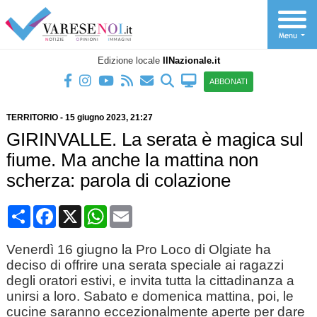
Edizione locale
IlNazionale.it
ABBONATI
TERRITORIO
-
15 giugno 2023
, 21:27
GIRINVALLE. La serata è magica sul
fiume. Ma anche la mattina non
scherza: parola di colazione
Condividi
Facebook
X
WhatsApp
Email
Venerdì 16 giugno la Pro Loco di Olgiate ha
deciso di offrire una serata speciale ai ragazzi
degli oratori estivi, e invita tutta la cittadinanza a
unirsi a loro. Sabato e domenica mattina, poi, le
cucine saranno eccezionalmente aperte per dare