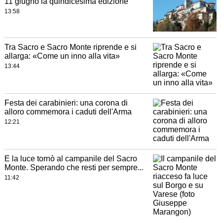
11 giugno la quindicesima edizione
13:58
Tra Sacro e Sacro Monte riprende e si
allarga: «Come un inno alla vita»
13:44
Festa dei carabinieri: una corona di
alloro commemora i caduti dell'Arma
12:21
E la luce tornò al campanile del Sacro
Monte. Sperando che resti per sempre...
11:42