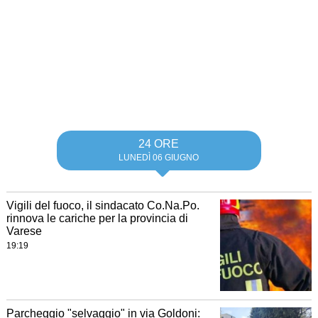
24 ORE
LUNEDÌ 06 GIUGNO
Vigili del fuoco, il sindacato Co.Na.Po.
rinnova le cariche per la provincia di
Varese
19:19
Parcheggio "selvaggio" in via Goldoni: