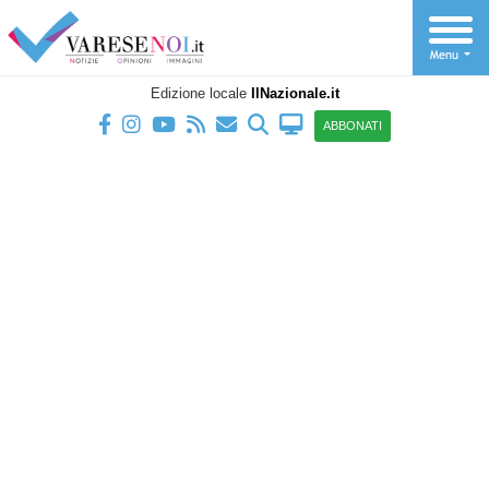
Edizione locale
IlNazionale.it
ABBONATI